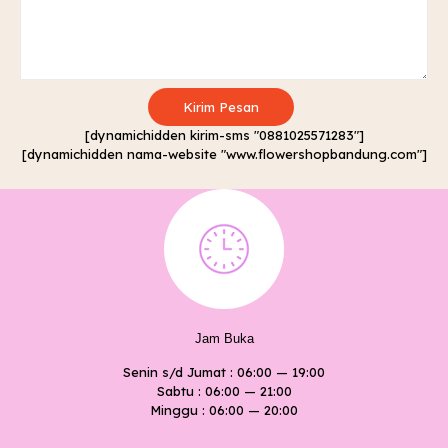
[dynamichidden kirim-sms "0881025571283"]
[dynamichidden nama-website "www.flowershopbandung.com"]
Jam Buka
Senin s/d Jumat : 06:00 — 19:00
Sabtu : 06:00 — 21:00
Minggu : 06:00 — 20:00