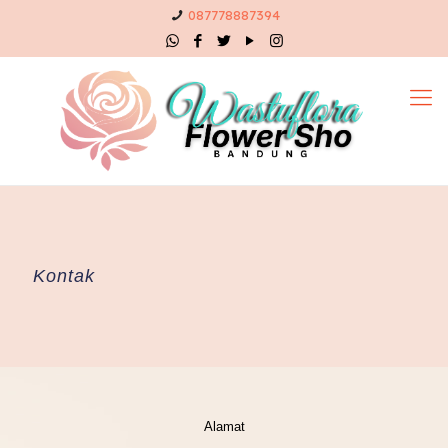
087778887394
Kontak
Alamat