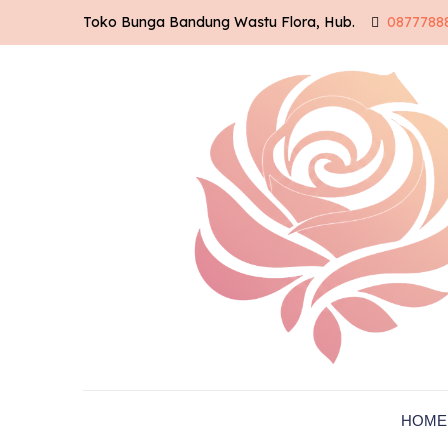
Toko Bunga Bandung Wastu Flora, Hub.
0877788
HOME