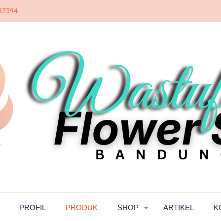
87394
PROFIL
PRODUK
SHOP
ARTIKEL
K