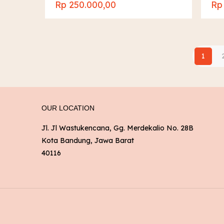
Rp
250.000,00
Rp
1
OUR LOCATION
Jl. Jl Wastukencana, Gg. Merdekalio No. 28B
Kota Bandung, Jawa Barat
40116