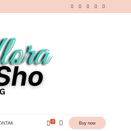
0
ONTAK
Buy now