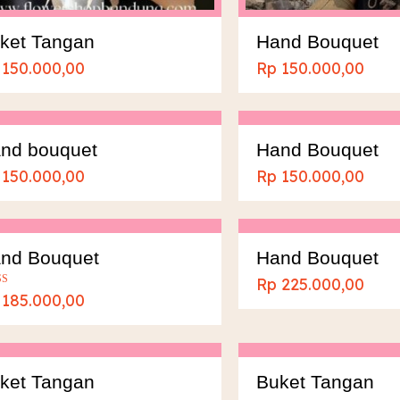
ket Tangan
Hand Bouquet
150.000,00
Rp
150.000,00
nd bouquet
Hand Bouquet
150.000,00
Rp
150.000,00
nd Bouquet
Hand Bouquet
Rp
225.000,00
ai
185.000,00
5
ket Tangan
Buket Tangan