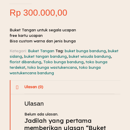
Rp
300.000,00
Buket Tangan untuk segala ucapan
free kartu ucapan
Bisa custom warna dan jenis bunga
Kategori:
Buket Tangan
Tag:
buket bunga bandung
,
buket
sidang
,
buket tangan bandung
,
buket wisuda bandung
,
florist dibandung
,
Toko bunga bandung
,
toko bunga
terdekat
,
toko bunga wastukencana
,
toko bunga
wastukencana bandung
Ulasan (0)
Ulasan
Belum ada ulasan.
Jadilah yang pertama
memberikan ulasan “Buket