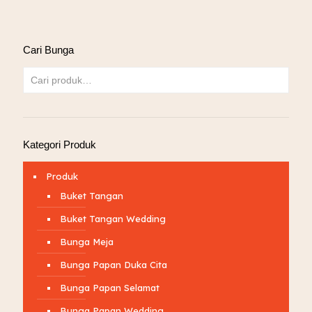
Cari Bunga
Kategori Produk
Produk
Buket Tangan
Buket Tangan Wedding
Bunga Meja
Bunga Papan Duka Cita
Bunga Papan Selamat
Bunga Papan Wedding