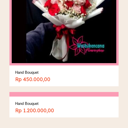
Hand Bouquet
Rp
450.000,00
Hand Bouquet
Rp
1.200.000,00