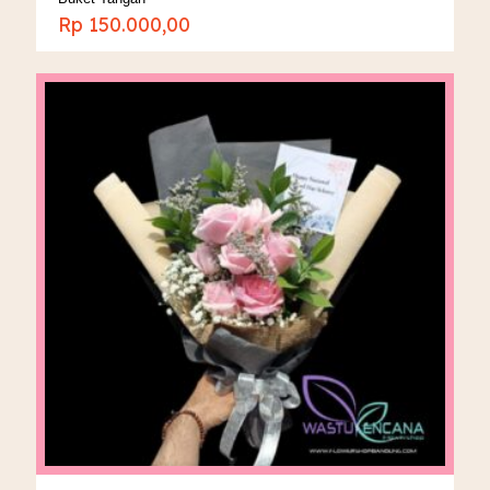
Rp
150.000,00