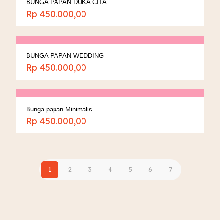
BUNGA PAPAN DUKA CITA
Rp
450.000,00
BUNGA PAPAN WEDDING
Rp
450.000,00
Bunga papan Minimalis
Rp
450.000,00
1
2
3
4
5
6
7