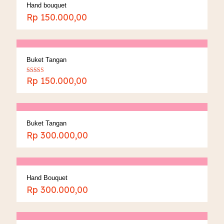
Hand bouquet
Rp
150.000,00
Buket Tangan
Rp
150.000,00
Dinilai
5.00
dari 5
Buket Tangan
Rp
300.000,00
Hand Bouquet
Rp
300.000,00