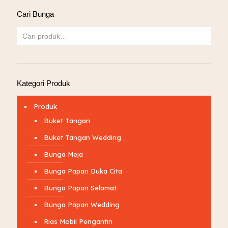
Cari Bunga
Kategori Produk
Produk
Buket Tangan
Buket Tangan Wedding
Bunga Meja
Bunga Papan Duka Cita
Bunga Papan Selamat
Bunga Papan Wedding
Rias Mobil Pengantin