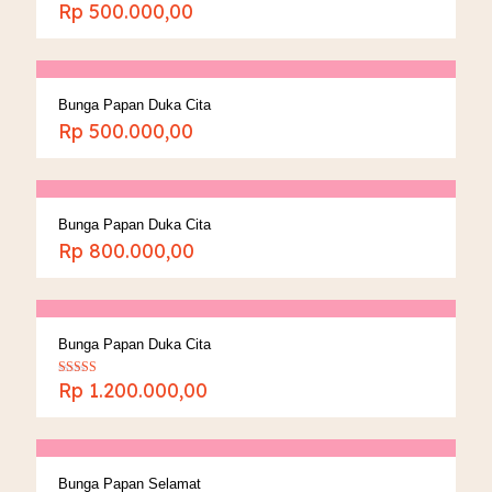
Rp
500.000,00
Bunga Papan Duka Cita
Rp
500.000,00
Bunga Papan Duka Cita
Rp
800.000,00
Bunga Papan Duka Cita
Rp
1.200.000,00
Dinilai
5.00
dari 5
Bunga Papan Selamat