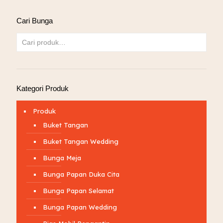
Cari Bunga
Kategori Produk
Produk
Buket Tangan
Buket Tangan Wedding
Bunga Meja
Bunga Papan Duka Cita
Bunga Papan Selamat
Bunga Papan Wedding